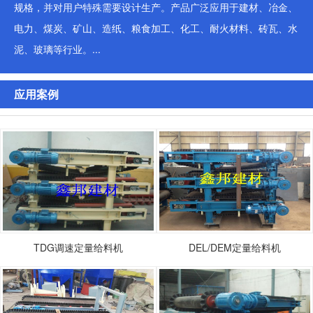
规格，并对用户特殊需要设计生产。产品广泛应用于建材、冶金、
电力、煤炭、矿山、造纸、粮食加工、化工、耐火材料、砖瓦、水
泥、玻璃等行业。...
应用案例
TDG调速定量给料机
DEL/DEM定量给料机