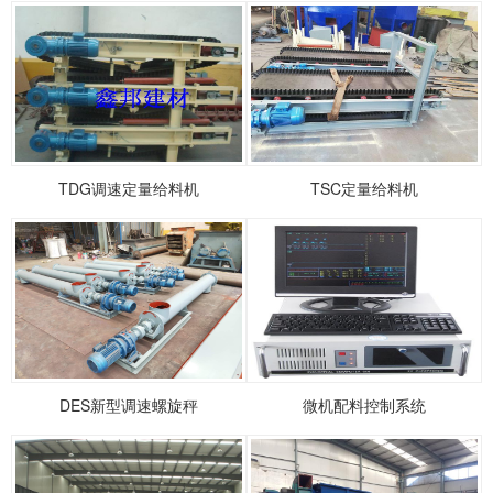
TDG调速定量给料机
TSC定量给料机
DES新型调速螺旋秤
微机配料控制系统