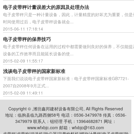
电子皮带秤计量误差大的原因及处理办法
电子皮带秤只是一种计量设备，因此，计量精度的好坏尤为重要，但是
时间使用过后，电子皮带秤设备就会...
2015-06-11 17:18:14
电子皮带秤的保养技巧
电子皮带秤任何设备在运用的过程中都需要做到良好的保养，不仅能提
设备的工作效率而且能延长设备的使...
2015-02-09 11:55:17
浅谈电子皮带秤的国家新标准
下面我们说说电子皮带秤国家新标准：电子皮带秤国家标准GB7721-
2007自2008年9月正式...
2015-02-09 11:49:11
Copyright © ,潍坊鑫邦建材设备有限公司, All Rights Reserved
地址：临朐县临九路西侧58号 电话：0536-3479978 传真：0536-
3479979 联系人：钮经理 手机：13964682871 网址：
www.wfxbjc.com 邮箱：wfxbjc@163.com
皮带秤|皮带称|磁选机|除尘器|定量给料机|螺旋计量秤|电子皮带秤|除